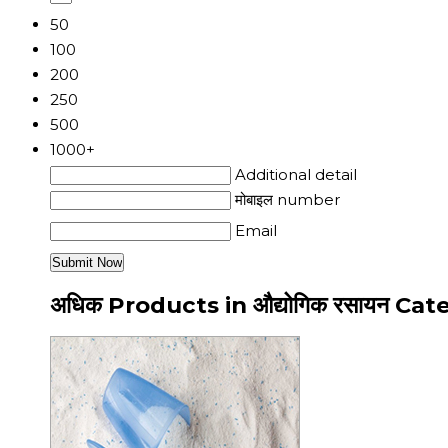
50
100
200
250
500
1000+
Additional detail
मोबाइल number
Email
अधिक Products in औद्योगिक रसायन Ca