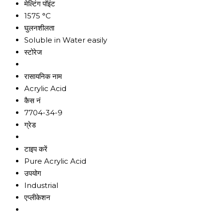
मेल्टिंग पॉइंट
1575 °C
घुलनशीलता
Soluble in Water easily
स्टोरेज
रासायनिक नाम
Acrylic Acid
कैस नं
7704-34-9
ग्रेड
टाइप करें
Pure Acrylic Acid
उपयोग
Industrial
एप्लीकेशन