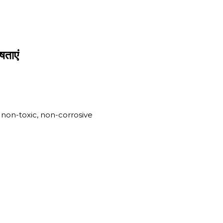
षताएं
 non-toxic, non-corrosive