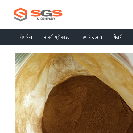
होम पेज
कंपनी प्रोफाइल
हमारे उत्पाद
गेलरी