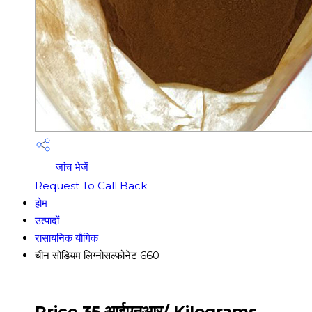
जांच भेजें
Request To Call Back
होम
उत्पादों
रासायनिक यौगिक
चीन सोडियम लिग्नोसल्फोनेट 660
Price 35 आईएनआर
/ Kilograms