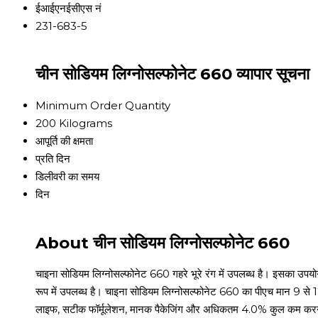
ईआईएनईसीएस नं
231-683-5
चीन सोडियम लिग्नोसल्फोनेट 660 व्यापार सूचना
Minimum Order Quantity
200 Kilograms
आपूर्ति की क्षमता
प्रति दिन
डिलीवरी का समय
दिन
About चीन सोडियम लिग्नोसल्फोनेट 660
चाइना सोडियम लिग्नोसल्फोनेट 660 गहरे भूरे रंग में उपलब्ध है। इसका उपयोग प
रूप में उपलब्ध है। चाइना सोडियम लिग्नोसल्फोनेट 660 का पीएच मान 9 से
लाइफ, सटीक फॉर्मूलेशन, मानक पैकेजिंग और अधिकतम 4.0% कुल कम करने वाल