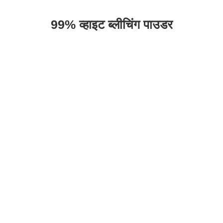
99% व्हाइट ब्लीचिंग पाउडर