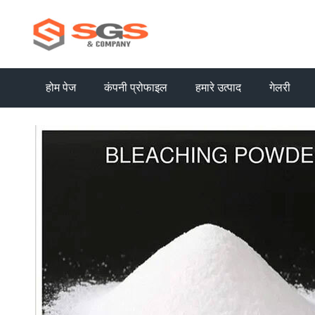
होम पेज
कंपनी प्रोफाइल
हमारे उत्पाद
गेलरी