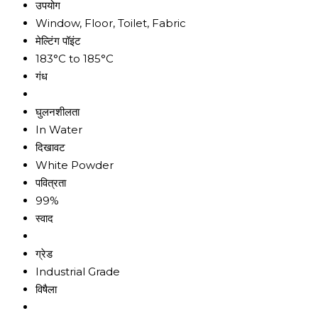
उपयोग
Window, Floor, Toilet, Fabric
मेल्टिंग पॉइंट
183°C to 185°C
गंध
घुलनशीलता
In Water
दिखावट
White Powder
पवित्रता
99%
स्वाद
ग्रेड
Industrial Grade
विषैला