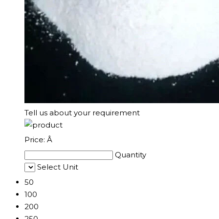
Tell us about your requirement
Price:
Â
Quantity
Select Unit
50
100
200
250