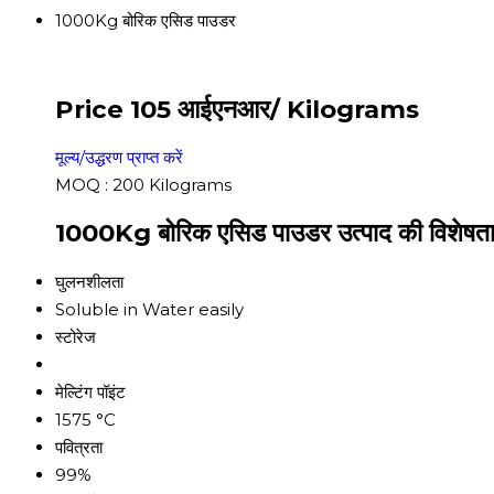
1000Kg बोरिक एसिड पाउडर
Price 105 आईएनआर
/ Kilograms
मूल्य/उद्धरण प्राप्त करें
MOQ :
200 Kilograms
1000Kg बोरिक एसिड पाउडर उत्पाद की विशेषता
घुलनशीलता
Soluble in Water easily
स्टोरेज
मेल्टिंग पॉइंट
1575 °C
पवित्रता
99%