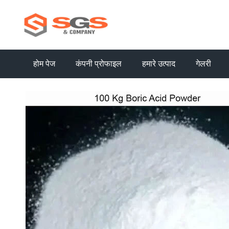
होम पेज
कंपनी प्रोफाइल
हमारे उत्पाद
गेलरी