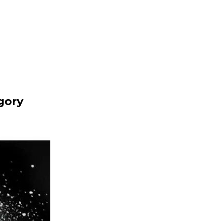
egory